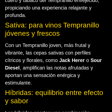
cuero y tabaco del Tempranillo envejecido,
propiciando una experiencia relajante y
profunda.
Sativa: para vinos Tempranillo
jóvenes y frescos
Con un Tempranillo joven, más frutal y
vibrante, las cepas sativas con perfiles
cítricos y florales, como
Jack Herer
o
Sour
Diesel
, amplifican las notas afrutadas y
aportan una sensación enérgica y
estimulante.
Híbridas: equilibrio entre efecto
y sabor