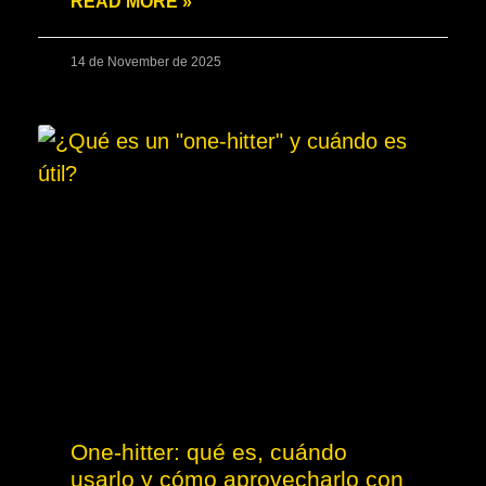
READ MORE »
14 de November de 2025
One-hitter: qué es, cuándo
usarlo y cómo aprovecharlo con