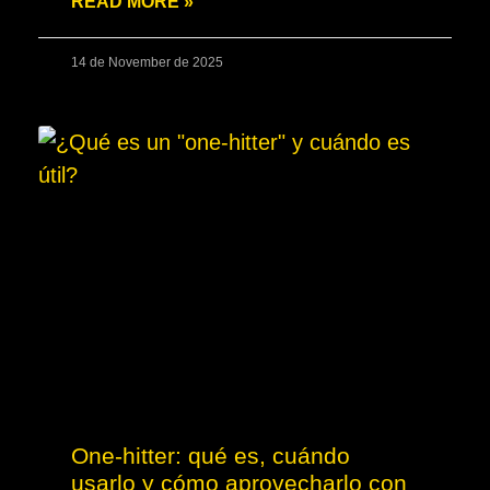
READ MORE »
14 de November de 2025
One-hitter: qué es, cuándo
usarlo y cómo aprovecharlo con