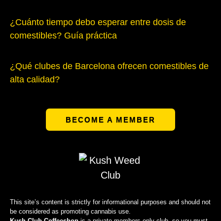
¿Cuánto tiempo debo esperar entre dosis de
comestibles? Guía práctica
¿Qué clubes de Barcelona ofrecen comestibles de
alta calidad?
BECOME A MEMBER
This site’s content is strictly for informational purposes and should not
be considered as promoting cannabis use.
Kush Club Coffeeshop
is a private members-only club, so you must