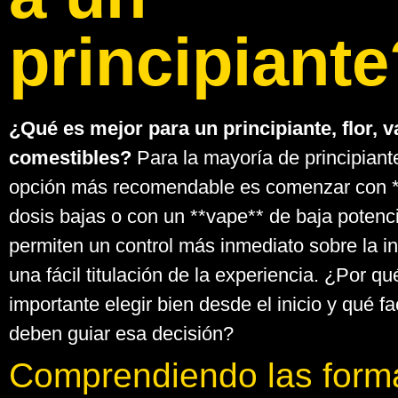
principiante
¿Qué es mejor para un principiante, flor, 
comestibles?
Para la mayoría de principiante
opción más recomendable es comenzar con **
dosis bajas o con un **vape** de baja potenc
permiten un control más inmediato sobre la i
una fácil titulación de la experiencia. ¿Por qu
importante elegir bien desde el inicio y qué f
deben guiar esa decisión?
Comprendiendo las form