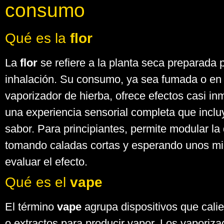
consumo
Qué es la
flor
La
flor
se refiere a la planta seca preparada 
inhalación. Su consumo, ya sea fumada o en
vaporizador de hierba, ofrece efectos casi in
una experiencia sensorial completa que incl
sabor. Para principiantes, permite modular la
tomando caladas cortas y esperando unos mi
evaluar el efecto.
Qué es el
vape
El término
vape
agrupa dispositivos que calien
o extractos para producir vapor. Los vaporiz