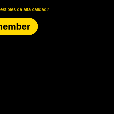
stibles de alta calidad?
member