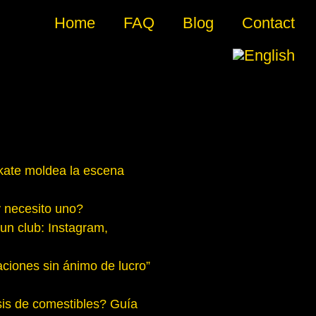
Home
FAQ
Blog
Contact
skate moldea la escena
 necesito uno?
un club: Instagram,
aciones sin ánimo de lucro”
is de comestibles? Guía