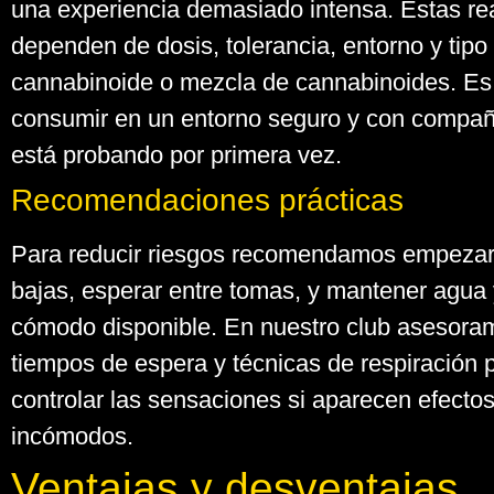
una experiencia demasiado intensa. Estas re
dependen de dosis, tolerancia, entorno y tipo
cannabinoide o mezcla de cannabinoides. Es
consumir en un entorno seguro y con compañí
está probando por primera vez.
Recomendaciones prácticas
Para reducir riesgos recomendamos empezar
bajas, esperar entre tomas, y mantener agua 
cómodo disponible. En nuestro club asesora
tiempos de espera y técnicas de respiración 
controlar las sensaciones si aparecen efecto
incómodos.
Ventajas y desventajas