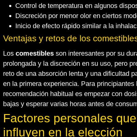
Control de temperatura en algunos dispos
Discreción por menor olor en ciertos mod
Inicio de efecto rápido similar a la inhalac
Ventajas y retos de los comestible
Los
comestibles
son interesantes por su dur
prolongada y la discreción en su uso, pero pr
reto de una absorción lenta y una dificultad pa
en la primera experiencia. Para principiantes 
recomendación habitual es empezar con dos
bajas y esperar varias horas antes de consu
Factores personales que
influyen en la elección