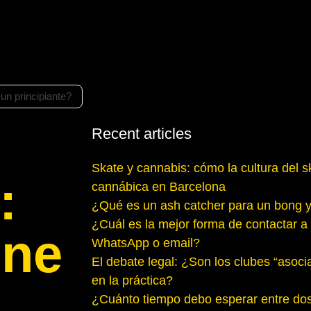
un principiante?
Recent articles
Skate y cannabis: cómo la cultura del 
:
cannábica en Barcelona
¿Qué es un ash catcher para un bong y
¿Cuál es la mejor forma de contactar a 
ene
WhatsApp o email?
El debate legal: ¿Son los clubes “asoci
en la práctica?
¿Cuánto tiempo debo esperar entre dos