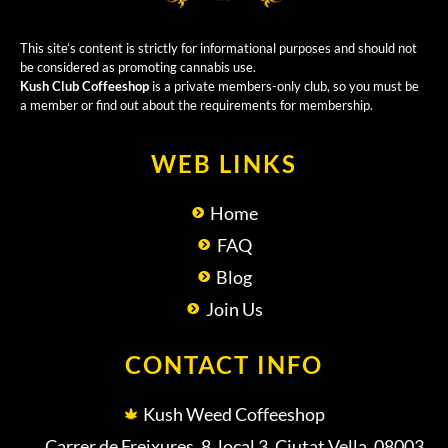
This site’s content is strictly for informational purposes and should not
be considered as promoting cannabis use.
Kush Club Coffeeshop
is a private members-only club, so you must be
a member or find out about the requirements for membership.
WEB LINKS
Home
FAQ
Blog
Join Us
CONTACT INFO
Kush Weed Coffeeshop
Carrer de Freixures, 8, local 3, Ciutat Vella, 08003