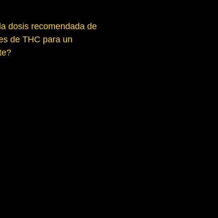
la dosis recomendada de
les de THC para un
te?