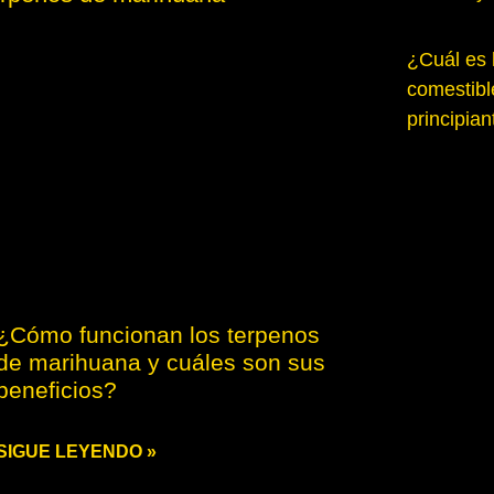
¿Cuál es 
comestib
principian
¿Cómo funcionan los terpenos
de marihuana y cuáles son sus
beneficios?
SIGUE LEYENDO »