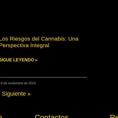
Los Riesgos del Cannabis: Una
Perspectiva Integral
SIGUE LEYENDO »
16 de noviembre de 2023
Siguiente »
b
Contactos
Re