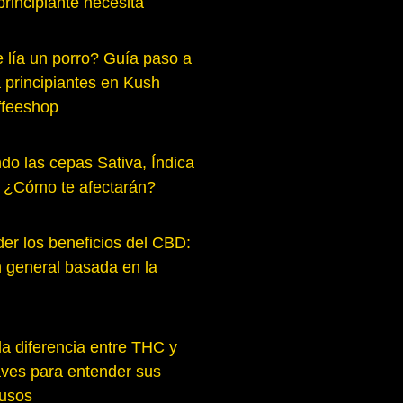
principiante necesita
lía un porro? Guía paso a
 principiantes en Kush
feeshop
do las cepas Sativa, Índica
: ¿Cómo te afectarán?
r los beneficios del CBD:
n general basada en la
la diferencia entre THC y
ves para entender sus
 usos